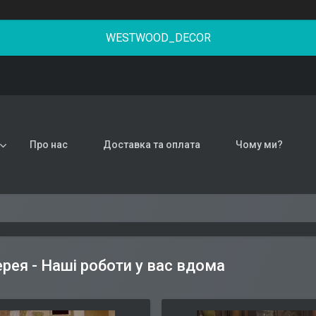
WESTWOOD_DECOR
Про нас
Доставка та оплата
Чому ми?
рея - Наші роботи у вас вдома