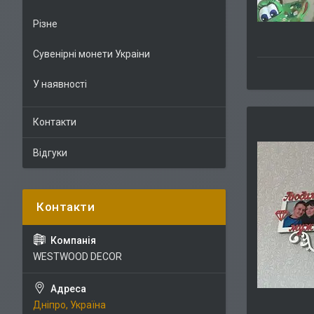
Різне
Сувенірні монети Украіни
У наявності
Контакти
Відгуки
WESTWOOD DECOR
Дніпро, Україна