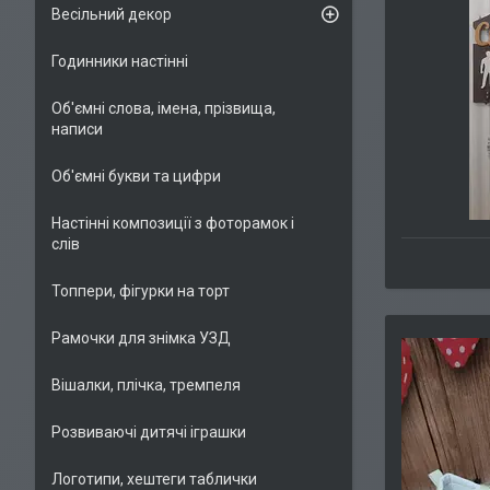
Весільний декор
Годинники настінні
Об'ємні слова, імена, прізвища,
написи
Об'ємні букви та цифри
Настінні композиції з фоторамок і
слів
Топпери, фігурки на торт
Рамочки для знімка УЗД
Вішалки, плічка, тремпеля
Розвиваючі дитячі іграшки
Логотипи, хештеги таблички