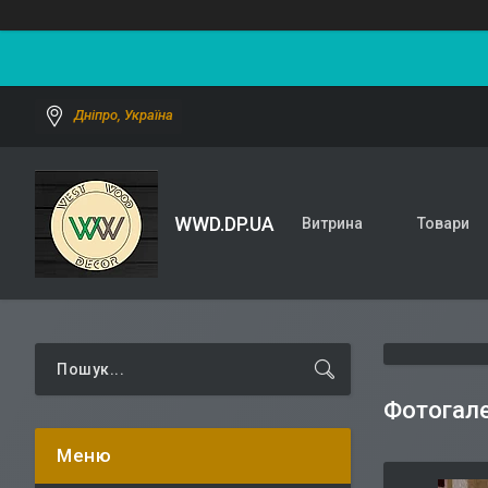
Дніпро, Україна
WWD.DP.UA
Витрина
Товари
Фотогале