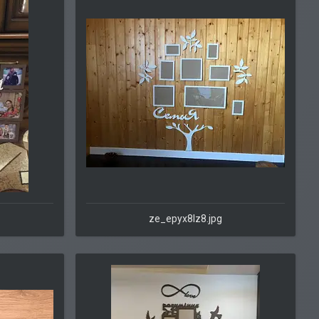
ze_epyx8lz8.jpg