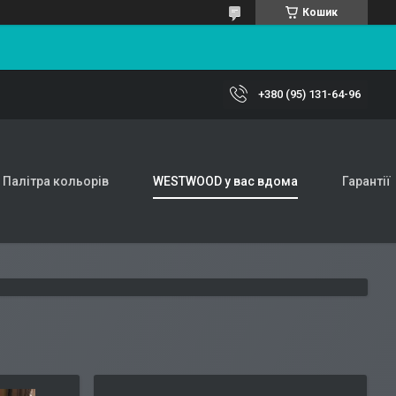
Кошик
+380 (95) 131-64-96
Палітра кольорів
WESTWOOD у вас вдома
Гарантії