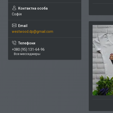
Софія
westwood.dp@gmail.com
+380 (95) 131-64-96
Все месседжеры