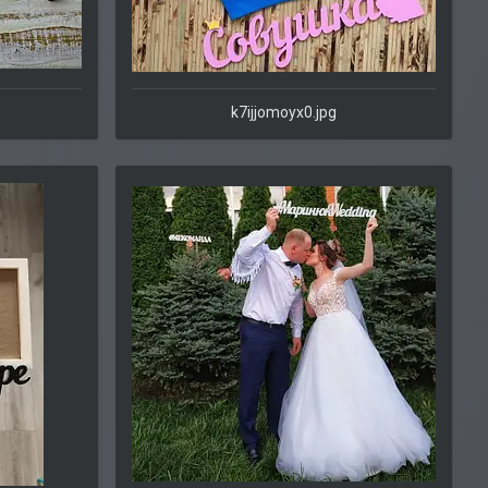
k7ijjomoyx0.jpg