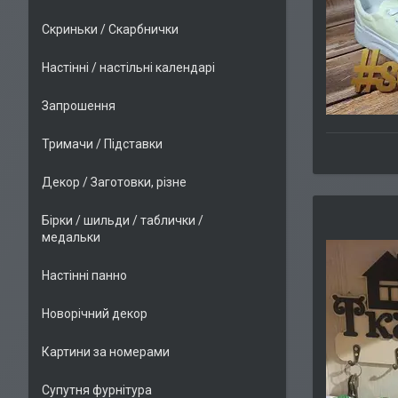
Скриньки / Скарбнички
Настінні / настільні календарі
Запрошення
Тримачи / Підставки
Декор / Заготовки, різне
Бірки / шильди / таблички /
медальки
Настінні панно
Новорічний декор
Картини за номерами
Супутня фурнітура