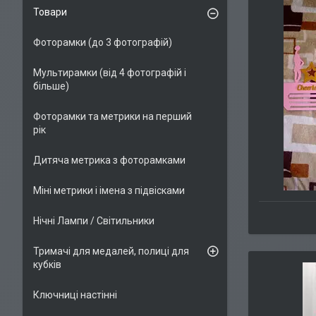
Товари
Фоторамки (до 3 фотографій)
Мультирамки (від 4 фотографій і
більше)
Фоторамки та метрики на перший
рік
Дитяча метрика з фоторамками
Міні метрики і імена з підвісками
Нічні Лампи / Світильники
Тримачі для медалей, полиці для
кубків
Ключниці настінні