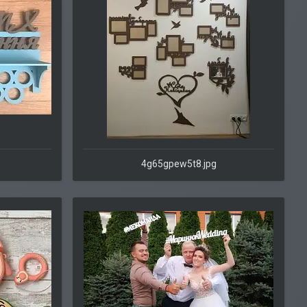
4g65gpew5t8.jpg