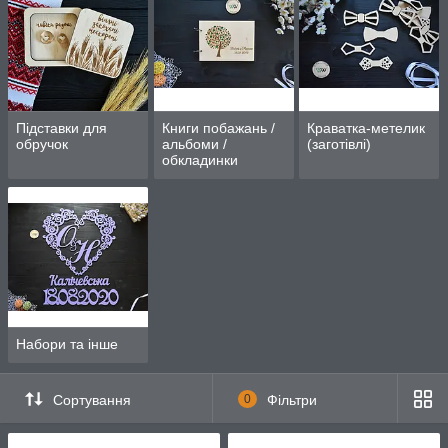
Підставки для
Книги побажань /
Краватка-метелик
обручок
альбоми /
(заготівлі)
обкладинки
Набори та інше
Сортування
0
Фільтри