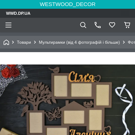
WESTWOOD_DECOR
WWD.DP.UA
Товари
Мультирамки (від 4 фотографій і більше)
Фот