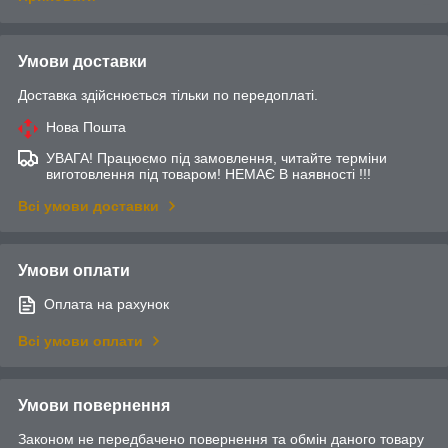
Умови доставки
Доставка здійснюється тільки по передоплаті.
Нова Пошта
УВАГА! Працюємо під замовлення, читайте терміни
виготовлення під товаром! НЕМАЄ В наявності !!!
Всі умови доставки
Умови оплати
Оплата на рахунок
Всі умови оплати
Умови повернення
Законом не передбачено повернення та обмін даного товару