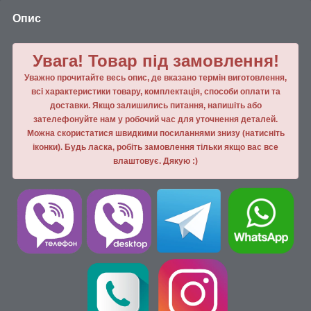
Опис
Увага! Товар під замовлення!
Уважно прочитайте весь опис, де вказано термін виготовлення,
всі характеристики товару, комплектація, способи оплати та
доставки. Якщо залишились питання, напишiть або
зателефонуйте нам у робочий час для уточнення деталей.
Можна скористатися швидкими посиланнями знизу (натисніть
іконки). Будь ласка, робiть замовлення тiльки якщо вас все
влаштовує. Дякую :)