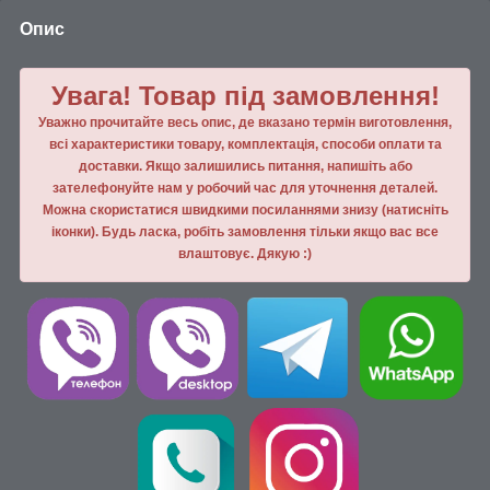
Опис
Увага! Товар під замовлення!
Уважно прочитайте весь опис, де вказано термін виготовлення,
всі характеристики товару, комплектація, способи оплати та
доставки. Якщо залишились питання, напишiть або
зателефонуйте нам у робочий час для уточнення деталей.
Можна скористатися швидкими посиланнями знизу (натисніть
іконки). Будь ласка, робiть замовлення тiльки якщо вас все
влаштовує. Дякую :)