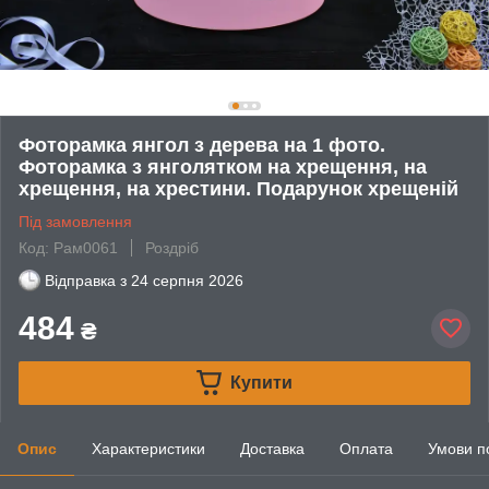
Фоторамка янгол з дерева на 1 фото.
Фоторамка з янголятком на хрещення, на
хрещення, на хрестини. Подарунок хрещеній
Під замовлення
Код: Рам0061
Роздріб
Відправка з
24 серпня 2026
484
₴
Купити
Опис
Характеристики
Доставка
Оплата
Умови п