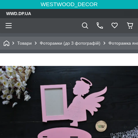
WESTWOOD_DECOR
WWD.DP.UA
Товари
Фоторамки (до 3 фотографій)
Фоторамка янг