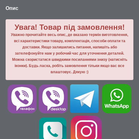
Опис
Увага! Товар під замовлення!
Уважно прочитайте весь опис, де вказано термін виготовлення,
всі характеристики товару, комплектація, способи оплати та
доставки. Якщо залишились питання, напишiть або
зателефонуйте нам у робочий час для уточнення деталей.
Можна скористатися швидкими посиланнями знизу (натисніть
іконки). Будь ласка, робiть замовлення тiльки якщо вас все
влаштовує. Дякую :)