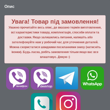
Опис
Увага! Товар під замовлення!
Уважно прочитайте весь опис, де вказано термін виготовлення,
всі характеристики товару, комплектація, способи оплати та
доставки. Якщо залишились питання, напишiть або
зателефонуйте нам у робочий час для уточнення деталей.
Можна скористатися швидкими посиланнями знизу (натисніть
іконки). Будь ласка, робiть замовлення тiльки якщо вас все
влаштовує. Дякую :)