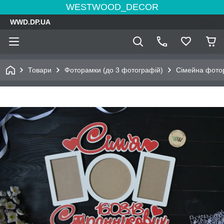
WESTWOOD_DECOR
WWD.DP.UA
Товари
Фоторамки (до 3 фотографій)
Сімейна фотор