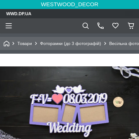
WESTWOOD_DECOR
WWD.DP.UA
Товари
Фоторамки (до 3 фотографій)
Весільна фото