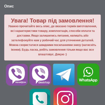
Опис
Увага! Товар під замовлення!
Уважно прочитайте весь опис, де вказано термін виготовлення,
всі характеристики товару, комплектація, способи оплати та
доставки. Якщо залишились питання, напишiть або
зателефонуйте нам у робочий час для уточнення деталей.
Можна скористатися швидкими посиланнями знизу (натисніть
іконки). Будь ласка, робiть замовлення тiльки якщо вас все
влаштовує. Дякую :)