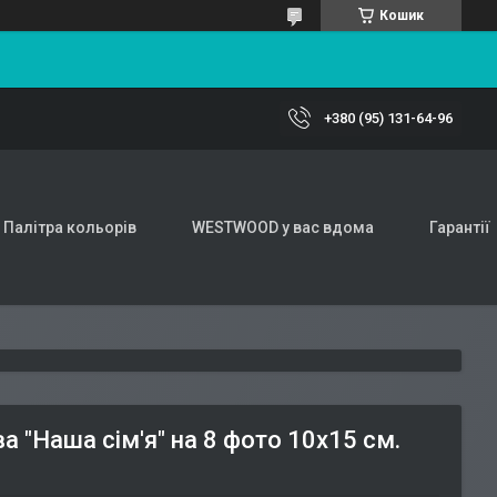
Кошик
+380 (95) 131-64-96
Палітра кольорів
WESTWOOD у вас вдома
Гарантії
 "Наша сім'я" на 8 фото 10х15 см.