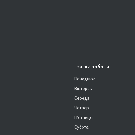
Графік роботи
Понеділок
Вівторок
Середа
Четвер
Пʼятниця
Субота