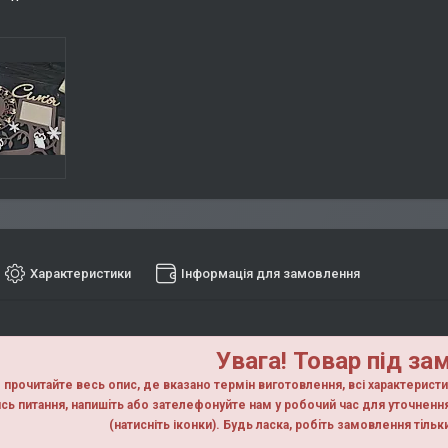
Характеристики
Інформація для замовлення
Увага! Товар під за
прочитайте весь опис, де вказано термін виготовлення, всі характерист
сь питання, напишiть або зателефонуйте нам у робочий час для уточнен
(натисніть іконки). Будь ласка, робiть замовлення тiль