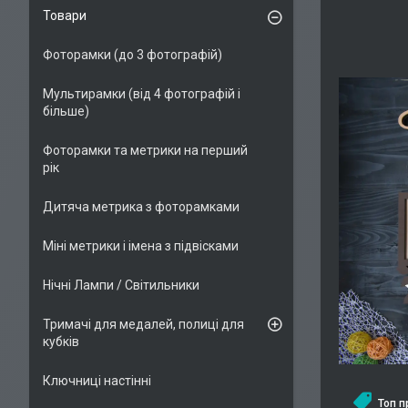
Товари
Фоторамки (до 3 фотографій)
Мультирамки (від 4 фотографій і
більше)
Фоторамки та метрики на перший
рік
Дитяча метрика з фоторамками
Міні метрики і імена з підвісками
Нічні Лампи / Світильники
Тримачі для медалей, полиці для
кубків
Ключниці настінні
Топ 