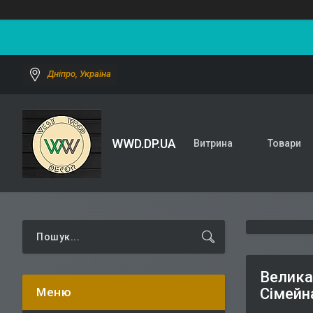
Дніпро, Україна
WWD.DP.UA
Витрина
Товари
Велика
Сімейн