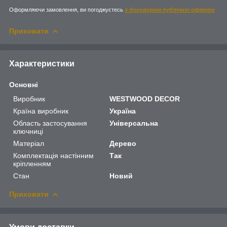
Оформляючи замовлення, ви погоджуєтесь
з договором публічної оферти
Приховати
Характеристики
Основні
Виробник
WESTWOOD DECOR
Країна виробник
Україна
Область застосування
Універсальна
ключниці
Матеріал
Дерево
Комплектація настінним
Так
кріпленням
Стан
Новий
Приховати