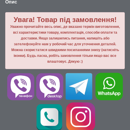
Опис
Увага! Товар під замовлення!
Уважно прочитайте весь опис, де вказано термін виготовлення,
всі характеристики товару, комплектація, способи оплати та
доставки. Якщо залишились питання, напишiть або
зателефонуйте нам у робочий час для уточнення деталей.
Можна скористатися швидкими посиланнями знизу (натисніть
іконки). Будь ласка, робiть замовлення тiльки якщо вас все
влаштовує. Дякую :)