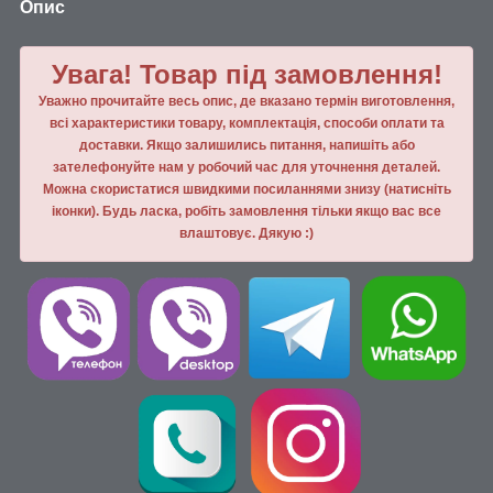
Опис
Увага! Товар під замовлення!
Уважно прочитайте весь опис, де вказано термін виготовлення,
всі характеристики товару, комплектація, способи оплати та
доставки. Якщо залишились питання, напишiть або
зателефонуйте нам у робочий час для уточнення деталей.
Можна скористатися швидкими посиланнями знизу (натисніть
іконки). Будь ласка, робiть замовлення тiльки якщо вас все
влаштовує. Дякую :)