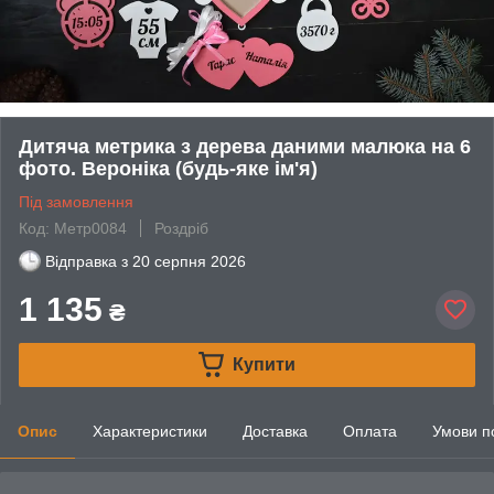
Дитяча метрика з дерева даними малюка на 6
фото. Вероніка (будь-яке ім'я)
Під замовлення
Код: Метр0084
Роздріб
Відправка з
20 серпня 2026
1 135
₴
Купити
Опис
Характеристики
Доставка
Оплата
Умови п