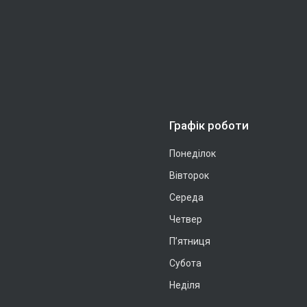
Графік роботи
Понеділок
Вівторок
Середа
Четвер
Пʼятниця
Субота
Неділя