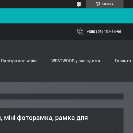
Кошик
+380 (95) 131-64-96
Палітра кольорів
WESTWOOD у вас вдома
Гарантії
 міні фоторамка, рамка для