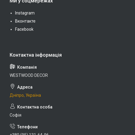
Ми у соцмережах
Instagram
Вконтакте
Facebook
WESTWOOD DECOR
Дніпро, Україна
Софія
+380 (95) 131-64-96