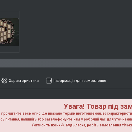
Характеристики
Інформація для замовлення
Увага! Товар під за
прочитайте весь опис, де вказано термін виготовлення, всі характерист
сь питання, напишiть або зателефонуйте нам у робочий час для уточнен
(натисніть іконки). Будь ласка, робiть замовлення тiль