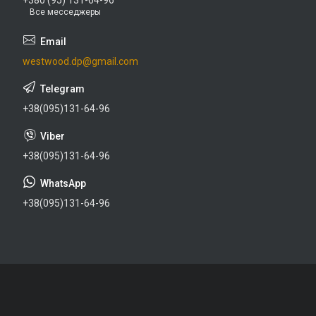
Все месседжеры
westwood.dp@gmail.com
+38(095)131-64-96
+38(095)131-64-96
+38(095)131-64-96