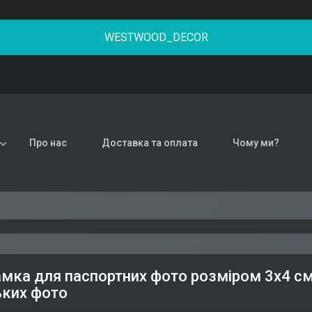
WESTWOOD_DECOR
Про нас
Доставка та оплата
Чому ми?
мка для паспортних фото розміром 3х4 см,
ких фото