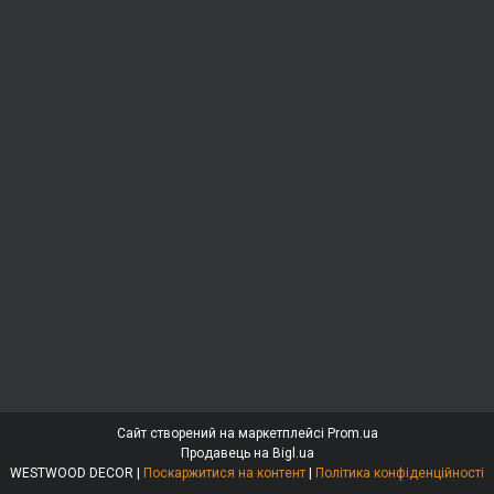
Сайт створений на маркетплейсі
Prom.ua
Продавець на Bigl.ua
WESTWOOD DECOR |
Поскаржитися на контент
|
Політика конфіденційності