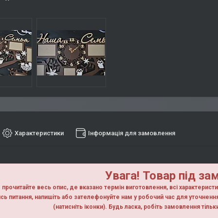
Характеристики
Інформація для замовлення
Увага! Товар під за
прочитайте весь опис, де вказано термін виготовлення, всі характерист
сь питання, напишiть або зателефонуйте нам у робочий час для уточнен
(натисніть іконки). Будь ласка, робiть замовлення тiль