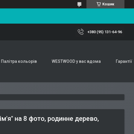
Кошик
+380 (95) 131-64-96
Палітра кольорів
WESTWOOD у вас вдома
Гарантії
'я" на 8 фото, родинне дерево,