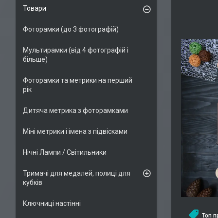
Товари
Фоторамки (до 3 фотографій)
Мультирамки (від 4 фотографій і
більше)
Фоторамки та метрики на перший
рік
Дитяча метрика з фоторамками
Міні метрики і імена з підвісками
Нічні Лампи / Світильники
Тримачі для медалей, полиці для
кубків
Ключниці настінні
Топ 