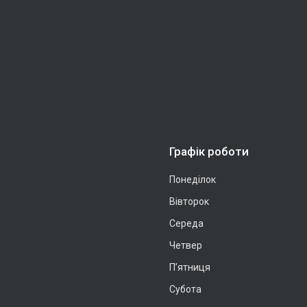
Графік роботи
Понеділок
Вівторок
Середа
Четвер
Пʼятниця
Субота