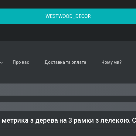
WESTWOOD_DECOR
Про нас
Доставка та оплата
Чому ми?
 метрика з дерева на 3 рамки з лелекою. Со