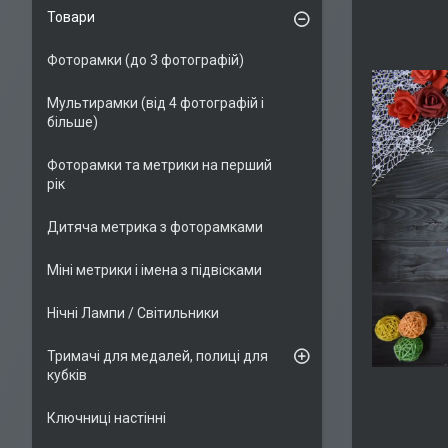
Товари
Фоторамки (до 3 фотографій)
Мультирамки (від 4 фотографій і
більше)
Фоторамки та метрики на перший
рік
Дитяча метрика з фоторамками
Міні метрики і імена з підвісками
Нічні Лампи / Світильники
Тримачі для медалей, полиці для
кубків
Ключниці настінні