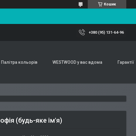
Кошик
+380 (95) 131-64-96
Палітра кольорів
WESTWOOD у вас вдома
Гарантії
фія (будь-яке ім'я)