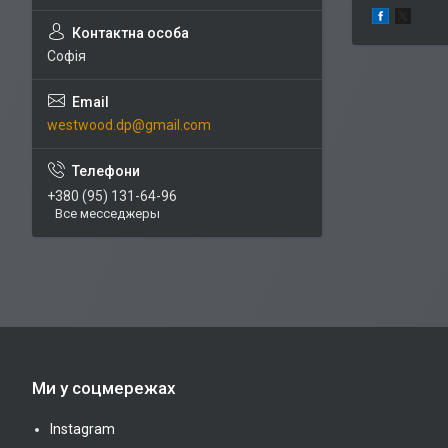
Софія
westwood.dp@gmail.com
+380 (95) 131-64-96
Все месседжеры
Ми у соцмережах
Instagram