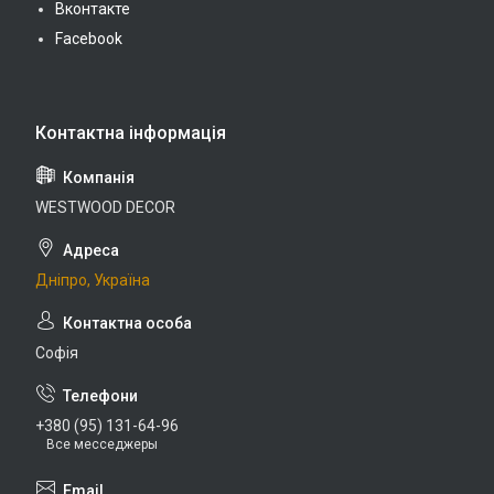
Вконтакте
Facebook
WESTWOOD DECOR
Дніпро, Україна
Софія
+380 (95) 131-64-96
Все месседжеры