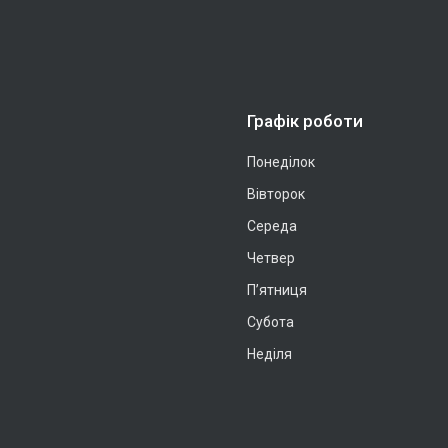
Графік роботи
Понеділок
Вівторок
Середа
Четвер
Пʼятниця
Субота
Неділя