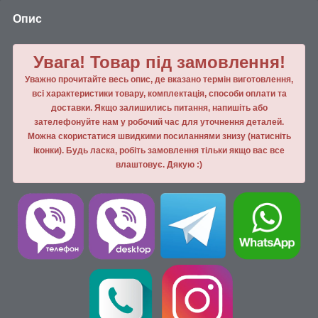
Опис
Увага! Товар під замовлення!
Уважно прочитайте весь опис, де вказано термін виготовлення,
всі характеристики товару, комплектація, способи оплати та
доставки. Якщо залишились питання, напишiть або
зателефонуйте нам у робочий час для уточнення деталей.
Можна скористатися швидкими посиланнями знизу (натисніть
іконки). Будь ласка, робiть замовлення тiльки якщо вас все
влаштовує. Дякую :)