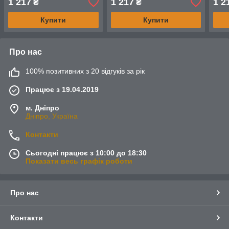
1 217
1 217
1 2
₴
₴
для братів
для 
Купити
Купити
Про нас
100% позитивних з 20 відгуків за рік
Працює з 19.04.2019
м. Дніпро
Дніпро, Україна
Контакти
Сьогодні працює з 10:00 до 18:30
Показати весь графік роботи
Про нас
Контакти