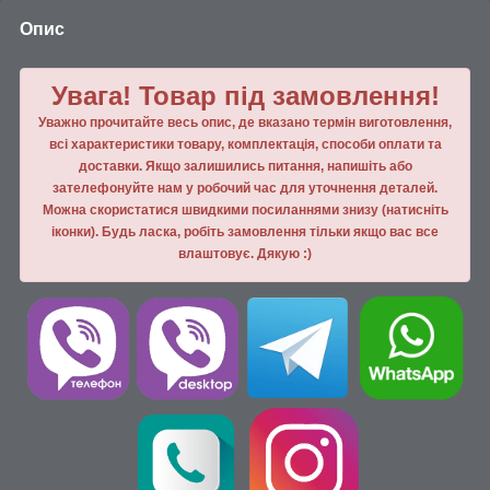
Опис
Увага! Товар під замовлення!
Уважно прочитайте весь опис, де вказано термін виготовлення,
всі характеристики товару, комплектація, способи оплати та
доставки. Якщо залишились питання, напишiть або
зателефонуйте нам у робочий час для уточнення деталей.
Можна скористатися швидкими посиланнями знизу (натисніть
іконки). Будь ласка, робiть замовлення тiльки якщо вас все
влаштовує. Дякую :)