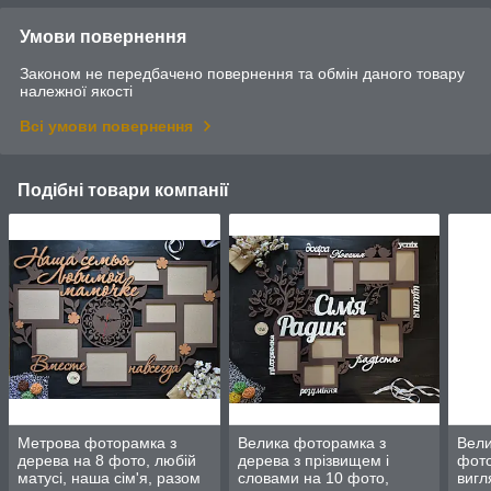
Умови повернення
Законом не передбачено повернення та обмін даного товару
належної якості
Всі умови повернення
Подібні товари компанії
Метрова фоторамка з
Велика фоторамка з
Вели
дерева на 8 фото, любій
дерева з прізвищем і
фото
матусі, наша сім'я, разом
словами на 10 фото,
вигл