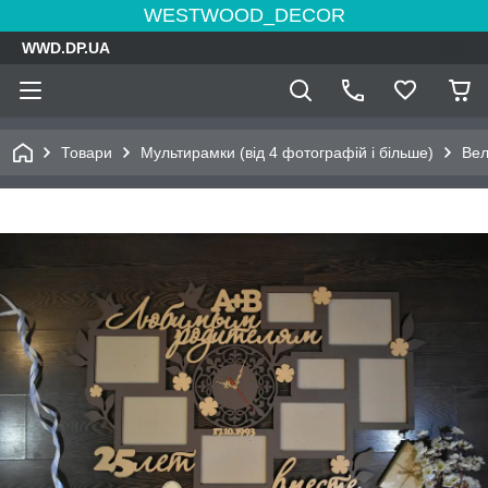
WESTWOOD_DECOR
WWD.DP.UA
Товари
Мультирамки (від 4 фотографій і більше)
Вел