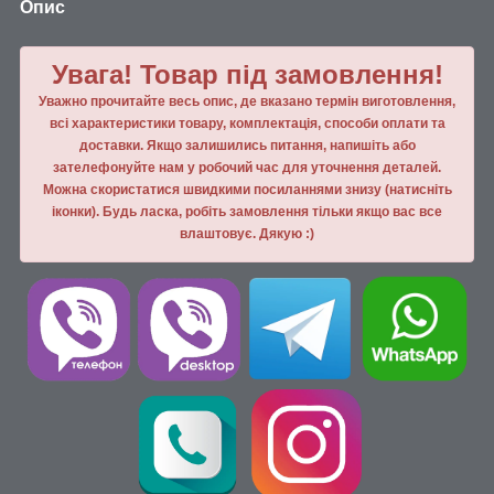
Опис
Увага! Товар під замовлення!
Уважно прочитайте весь опис, де вказано термін виготовлення,
всі характеристики товару, комплектація, способи оплати та
доставки. Якщо залишились питання, напишiть або
зателефонуйте нам у робочий час для уточнення деталей.
Можна скористатися швидкими посиланнями знизу (натисніть
іконки). Будь ласка, робiть замовлення тiльки якщо вас все
влаштовує. Дякую :)