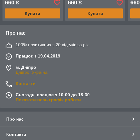
660
660
660
₴
₴
Даша (будь-яке ім'я)
Купити
Купити
Про нас
100% позитивних з 20 відгуків за рік
Працює з 19.04.2019
м. Дніпро
Дніпро, Україна
Контакти
Сьогодні працює з 10:00 до 18:30
Показати весь графік роботи
Про нас
Контакти