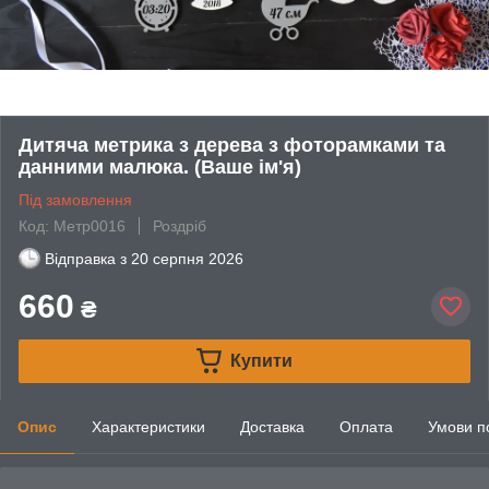
Дитяча метрика з дерева з фоторамками та
данними малюка. (Ваше ім'я)
Під замовлення
Код: Метр0016
Роздріб
Відправка з
20 серпня 2026
660
₴
Купити
Опис
Характеристики
Доставка
Оплата
Умови п