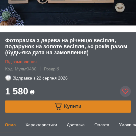
Фоторамка з дерева на річницю весілля,
подарунок на золоте весілля, 50 років разом
(будь-яка дата на замовлення)
Під замовлення
Код: Мульт0480
Роздріб
Відправка з
22 серпня 2026
1 580
₴
Купити
Опис
Характеристики
Доставка
Оплата
Умови п