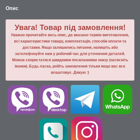
Опис
Увага! Товар під замовлення!
Уважно прочитайте весь опис, де вказано термін виготовлення,
всі характеристики товару, комплектація, способи оплати та
доставки. Якщо залишились питання, напишiть або
зателефонуйте нам у робочий час для уточнення деталей.
Можна скористатися швидкими посиланнями знизу (натисніть
іконки). Будь ласка, робiть замовлення тiльки якщо вас все
влаштовує. Дякую :)