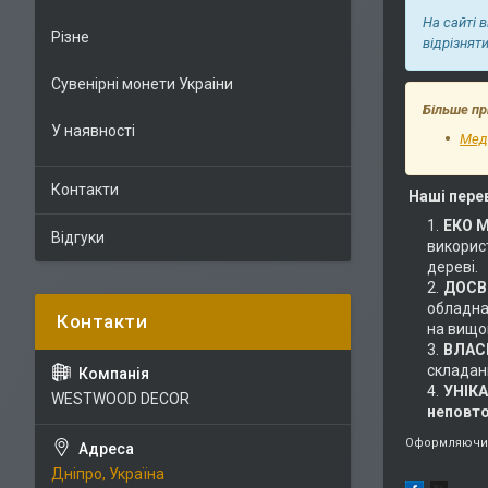
На сайті 
Різне
відрізнят
Сувенірні монети Украіни
Більше пр
У наявності
Меда
Контакти
Наші пере
ЕКО 
Відгуки
використ
дереві.
ДОСВІ
обладнан
на вищом
ВЛАС
складан
УНІК
WESTWOOD DECOR
неповт
Оформляючи 
Дніпро, Україна