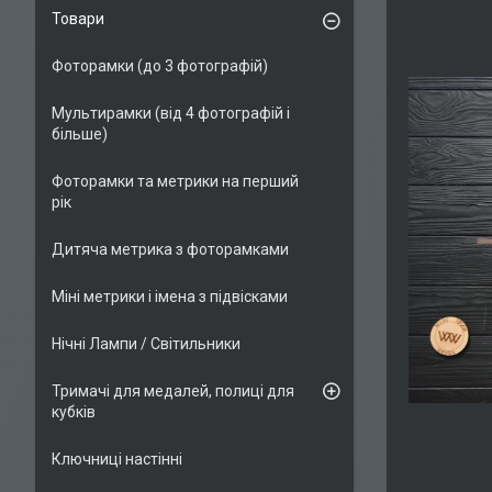
Товари
Фоторамки (до 3 фотографій)
Мультирамки (від 4 фотографій і
більше)
Фоторамки та метрики на перший
рік
Дитяча метрика з фоторамками
Міні метрики і імена з підвісками
Нічні Лампи / Світильники
Тримачі для медалей, полиці для
кубків
Ключниці настінні