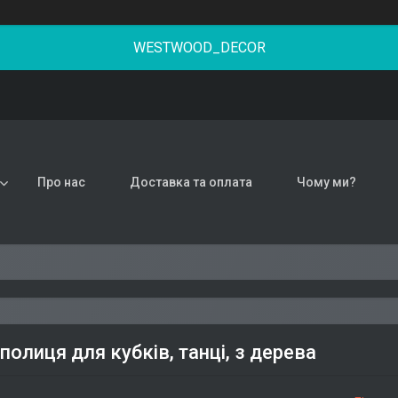
WESTWOOD_DECOR
Про нас
Доставка та оплата
Чому ми?
полиця для кубків, танці, з дерева