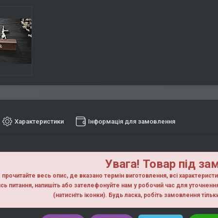
Характеристики
Інформація для замовлення
Увага! Товар під за
прочитайте весь опис, де вказано термін виготовлення, всі характерист
сь питання, напишiть або зателефонуйте нам у робочий час для уточнен
(натисніть іконки). Будь ласка, робiть замовлення тiль