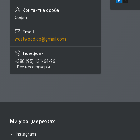
Софія
westwood.dp@gmail.com
+380 (95) 131-64-96
Все месседжеры
Ми у соцмережах
Instagram