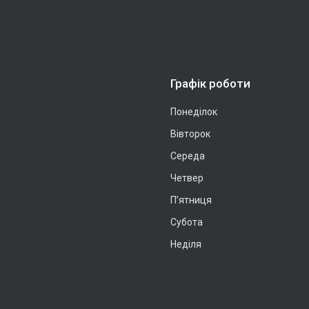
Графік роботи
Понеділок
Вівторок
Середа
Четвер
Пʼятниця
Субота
Неділя