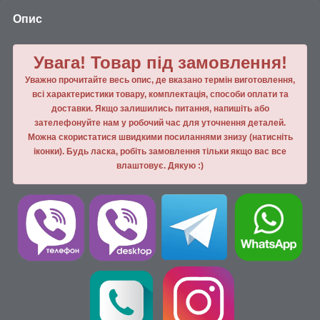
Опис
Увага! Товар під замовлення!
Уважно прочитайте весь опис, де вказано термін виготовлення,
всі характеристики товару, комплектація, способи оплати та
доставки. Якщо залишились питання, напишiть або
зателефонуйте нам у робочий час для уточнення деталей.
Можна скористатися швидкими посиланнями знизу (натисніть
іконки). Будь ласка, робiть замовлення тiльки якщо вас все
влаштовує. Дякую :)