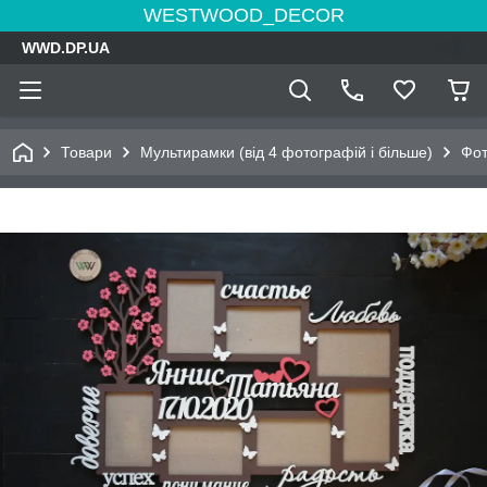
WESTWOOD_DECOR
WWD.DP.UA
Товари
Мультирамки (від 4 фотографій і більше)
Фот