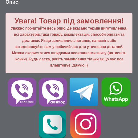
Опис
Увага! Товар під замовлення!
Уважно прочитайте весь опис, де вказано термін виготовлення,
всі характеристики товару, комплектація, способи оплати та
доставки. Якщо залишились питання, напишiть або
зателефонуйте нам у робочий час для уточнення деталей.
Можна скористатися швидкими посиланнями знизу (натисніть
іконки). Будь ласка, робiть замовлення тiльки якщо вас все
влаштовує. Дякую :)