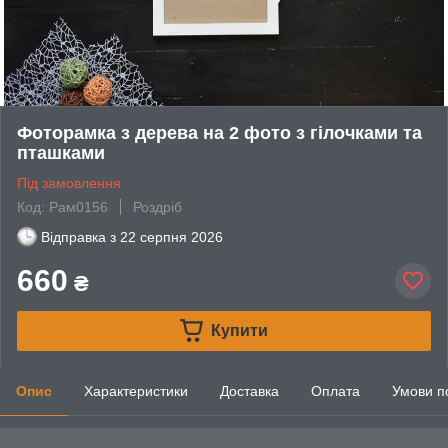
Фоторамка з дерева на 2 фото з гілочками та
пташками
Під замовлення
Код: Рам0156
Роздріб
Відправка з
22 серпня 2026
660
₴
Купити
Опис
Характеристики
Доставка
Оплата
Умови п