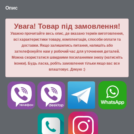
Опис
Увага! Товар під замовлення!
Уважно прочитайте весь опис, де вказано термін виготовлення,
всі характеристики товару, комплектація, способи оплати та
доставки. Якщо залишились питання, напишiть або
зателефонуйте нам у робочий час для уточнення деталей.
Можна скористатися швидкими посиланнями знизу (натисніть
іконки). Будь ласка, робiть замовлення тiльки якщо вас все
влаштовує. Дякую :)