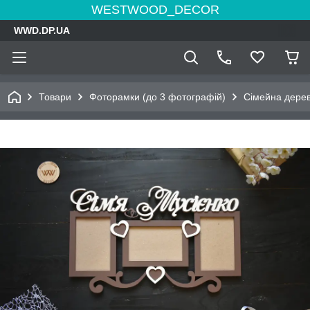
WESTWOOD_DECOR
WWD.DP.UA
Товари
Фоторамки (до 3 фотографій)
Сімейна дерев