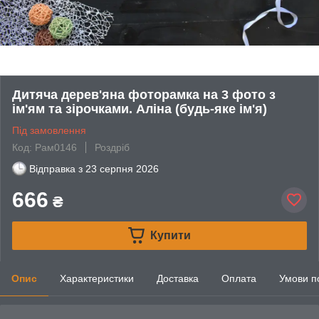
Дитяча дерев'яна фоторамка на 3 фото з
ім'ям та зірочками. Аліна (будь-яке ім'я)
Під замовлення
Код: Рам0146
Роздріб
Відправка з
23 серпня 2026
666
₴
Купити
Опис
Характеристики
Доставка
Оплата
Умови п