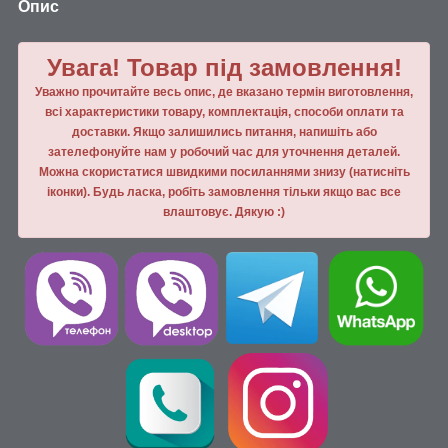
Опис
Увага! Товар під замовлення!
Уважно прочитайте весь опис, де вказано термін виготовлення,
всі характеристики товару, комплектація, способи оплати та
доставки. Якщо залишились питання, напишiть або
зателефонуйте нам у робочий час для уточнення деталей.
Можна скористатися швидкими посиланнями знизу (натисніть
іконки). Будь ласка, робiть замовлення тiльки якщо вас все
влаштовує. Дякую :)