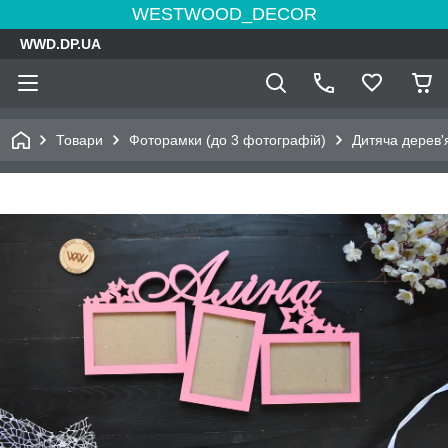
WESTWOOD_DECOR
WWD.DP.UA
Товари
Фоторамки (до 3 фотографій)
Дитяча дерев'я