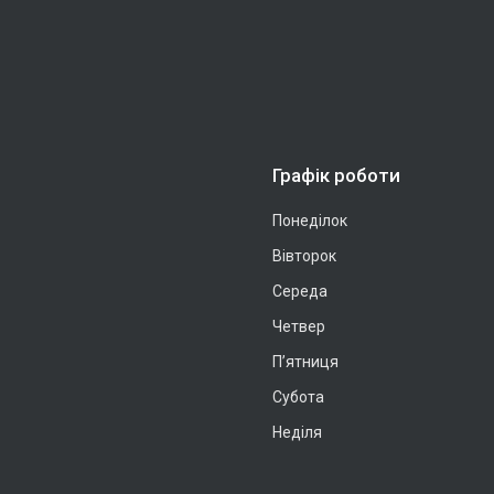
Графік роботи
Понеділок
Вівторок
Середа
Четвер
Пʼятниця
Субота
Неділя