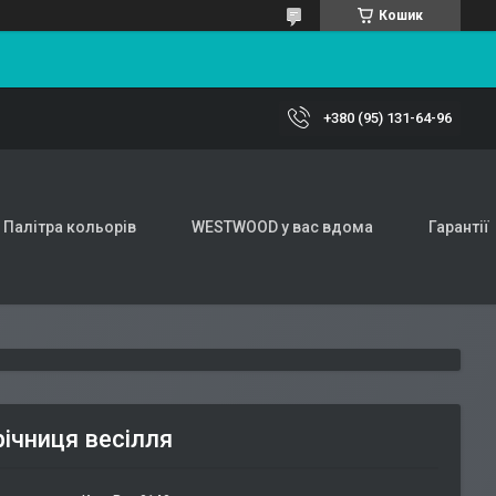
Кошик
+380 (95) 131-64-96
Палітра кольорів
WESTWOOD у вас вдома
Гарантії
річниця весілля