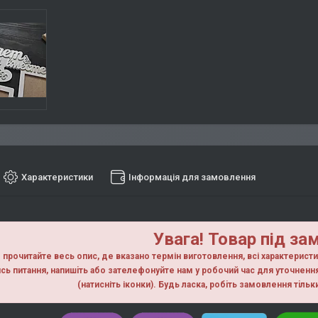
Характеристики
Інформація для замовлення
Увага! Товар під за
прочитайте весь опис, де вказано термін виготовлення, всі характерист
сь питання, напишiть або зателефонуйте нам у робочий час для уточнен
(натисніть іконки). Будь ласка, робiть замовлення тiль