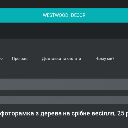
WESTWOOD_DECOR
Про нас
Доставка та оплата
Чому ми?
фоторамка з дерева на срібне весілля, 25 