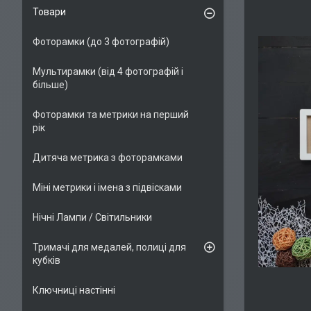
Товари
Фоторамки (до 3 фотографій)
Мультирамки (від 4 фотографій і
більше)
Фоторамки та метрики на перший
рік
Дитяча метрика з фоторамками
Міні метрики і імена з підвісками
Нічні Лампи / Світильники
Тримачі для медалей, полиці для
кубків
Ключниці настінні