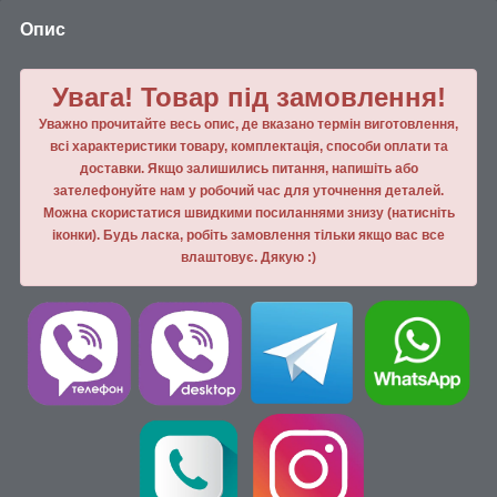
Опис
Увага! Товар під замовлення!
Уважно прочитайте весь опис, де вказано термін виготовлення,
всі характеристики товару, комплектація, способи оплати та
доставки. Якщо залишились питання, напишiть або
зателефонуйте нам у робочий час для уточнення деталей.
Можна скористатися швидкими посиланнями знизу (натисніть
іконки). Будь ласка, робiть замовлення тiльки якщо вас все
влаштовує. Дякую :)