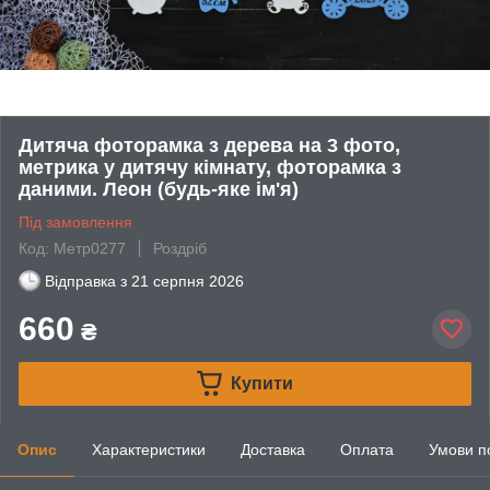
Дитяча фоторамка з дерева на 3 фото,
метрика у дитячу кімнату, фоторамка з
даними. Леон (будь-яке ім'я)
Під замовлення
Код: Метр0277
Роздріб
Відправка з
21 серпня 2026
660
₴
Купити
Опис
Характеристики
Доставка
Оплата
Умови п