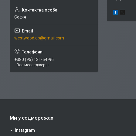
Софія
westwood.dp@gmail.com
+380 (95) 131-64-96
Все месседжеры
Ми у соцмережах
Instagram