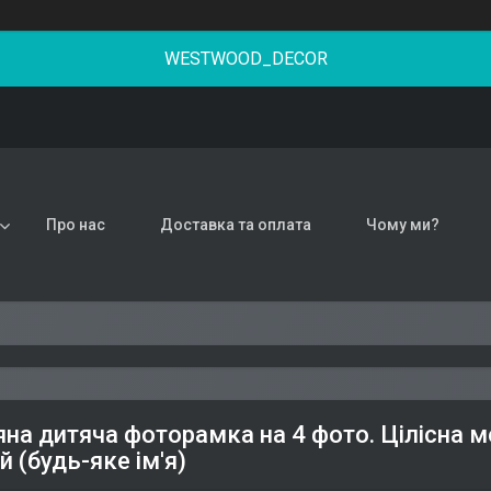
WESTWOOD_DECOR
Про нас
Доставка та оплата
Чому ми?
яна дитяча фоторамка на 4 фото. Цілісна м
 (будь-яке ім'я)