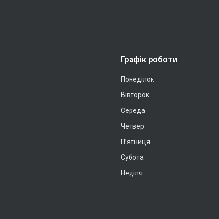
Графік роботи
Понеділок
Вівторок
Середа
Четвер
Пʼятниця
Субота
Неділя