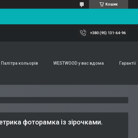
Кошик
+380 (95) 131-64-96
Палітра кольорів
WESTWOOD у вас вдома
Гарантії
етрика фоторамка із зірочками.