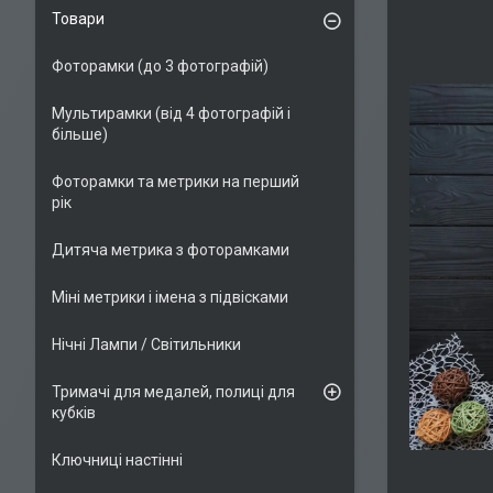
Товари
Фоторамки (до 3 фотографій)
Мультирамки (від 4 фотографій і
більше)
Фоторамки та метрики на перший
рік
Дитяча метрика з фоторамками
Міні метрики і імена з підвісками
Нічні Лампи / Світильники
Тримачі для медалей, полиці для
кубків
Ключниці настінні