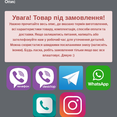
Опис
Увага! Товар під замовлення!
Уважно прочитайте весь опис, де вказано термін виготовлення,
всі характеристики товару, комплектація, способи оплати та
доставки. Якщо залишились питання, напишiть або
зателефонуйте нам у робочий час для уточнення деталей.
Можна скористатися швидкими посиланнями знизу (натисніть
іконки). Будь ласка, робiть замовлення тiльки якщо вас все
влаштовує. Дякую :)