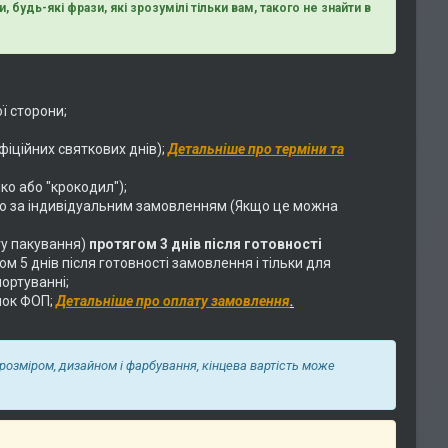
, будь-які фрази, які зрозумілі тільки вам, такого не знайти в
ї сторони;
фіційних святкових днів);
Детальніше про терміни та
ко або "крокодил");
о за індивідуальним замовленням (Якщо це можна
у пакування)
протягом 3 днів після готовності
 5 днів після готовності замовлення і тільки для
ортуванні;
нок ФОП;
Детальніше про оплату замовлення
.
 розміром, дизайном і фарбування, кінцева вартість може