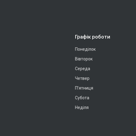
Графік роботи
Понеділок
Вівторок
Середа
Четвер
Пʼятниця
Субота
Неділя