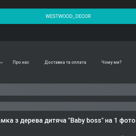
WESTWOOD_DECOR
Про нас
Доставка та оплата
Чому ми?
мка з дерева дитяча "Baby boss" на 1 фот