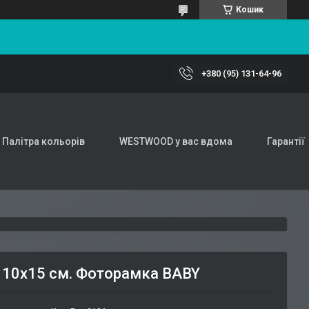
Кошик
+380 (95) 131-64-96
Палітра кольорів
WESTWOOD у вас вдома
Гарантії
о 10х15 см. Фоторамка BABY