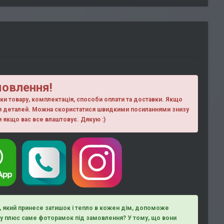
мовлення!
ики товару, комплектація, способи оплати та доставки. Якщо
ня деталей. Можна скористатися швидкими посиланнями знизу
ки якщо вас все влаштовує. Дякую :)
д, який принесе затишок і тепло в кожен дім, допоможе
ому плюс саме фоторамок під замовлення? У тому, що вони