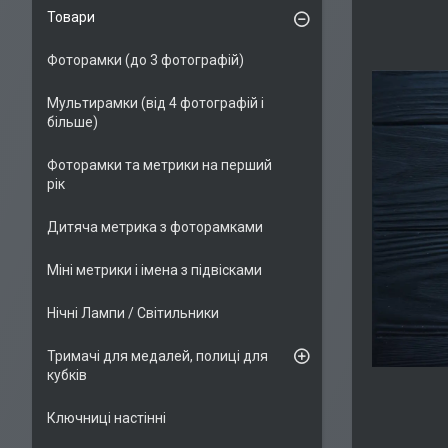
Товари
Фоторамки (до 3 фотографій)
Мультирамки (від 4 фотографій і
більше)
Фоторамки та метрики на перший
рік
Дитяча метрика з фоторамками
Міні метрики і імена з підвісками
Нічні Лампи / Світильники
Тримачі для медалей, полиці для
кубків
Ключниці настінні