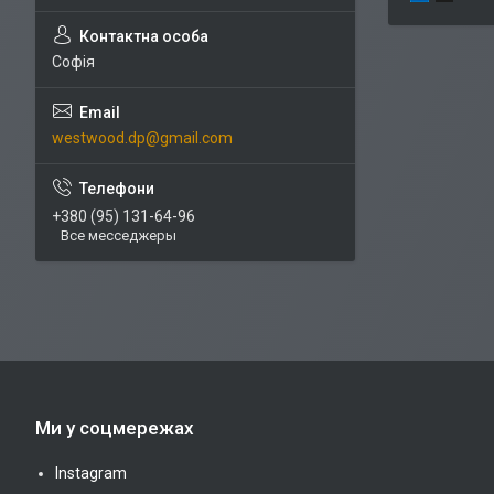
Софія
westwood.dp@gmail.com
+380 (95) 131-64-96
Все месседжеры
Ми у соцмережах
Instagram