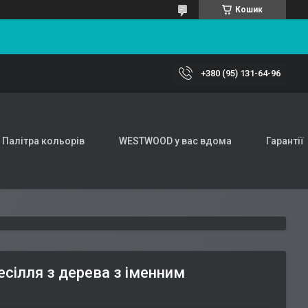
Кошик
+380 (95) 131-64-96
Палітра кольорів
WESTWOOD у вас вдома
Гарантії
есілля з дерева з іменним