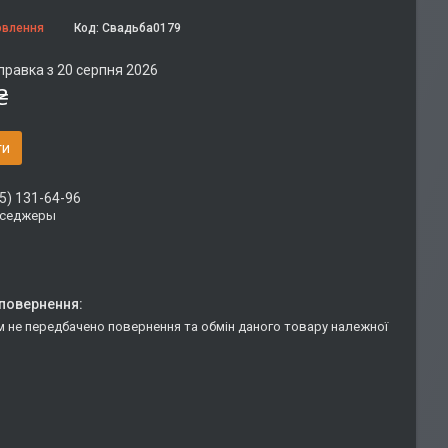
овлення
Код:
Свадьба0179
правка з 20 серпня 2026
₴
ти
5) 131-64-96
сседжеры