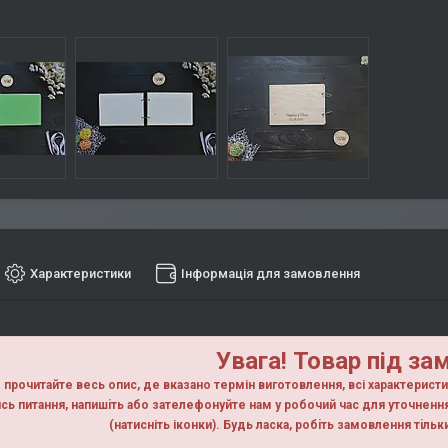
Характеристики
Інформація для замовлення
Увага! Товар під за
прочитайте весь опис, де вказано термін виготовлення, всі характерист
сь питання, напишiть або зателефонуйте нам у робочий час для уточнен
(натисніть іконки). Будь ласка, робiть замовлення тiль