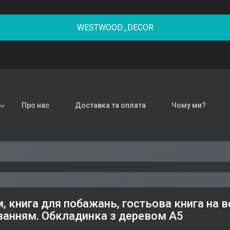
WESTWOOD_DECOR
Про нас
Доставка та оплата
Чому ми?
, книга для побажань, гостьова книга на в
ванням. Обкладинка з деревом А5