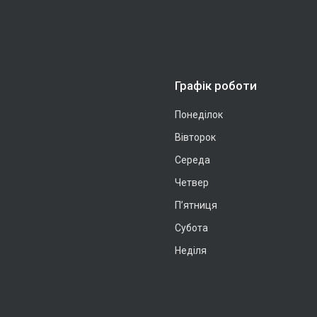
Графік роботи
Понеділок
Вівторок
Середа
Четвер
Пʼятниця
Субота
Неділя