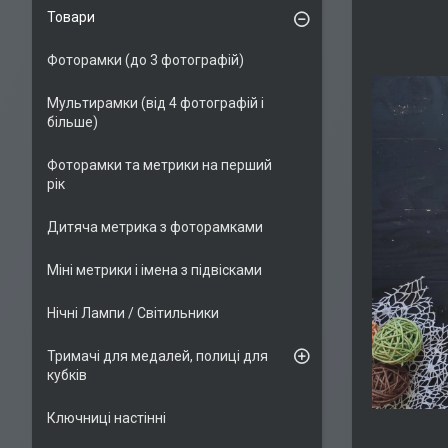
Товари
Фоторамки (до 3 фотографій)
Мультирамки (від 4 фотографій і
більше)
Фоторамки та метрики на перший
рік
Дитяча метрика з фоторамками
Міні метрики і імена з підвісками
Нічні Лампи / Світильники
Тримачі для медалей, полиці для
кубків
Ключниці настінні