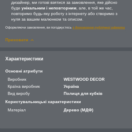
дизайнер, ми готові взятися за замовлення, яке дійсно
буде
унікальним і неповторним
, але, в той же час,
повторимо будь-яку роботу з інтернету або створимо з
нуля за вашим малюнком та описом.
Оформляючи замовлення, ви погоджуєтесь
з договором публічної оферти
Приховати
Характеристики
Основні атрибути
Виробник
WESTWOOD DECOR
Країна виробник
Україна
Вид виробу
Полиця для кубків
Користувальницькі характеристики
Матеріал
Дерево (МДФ)