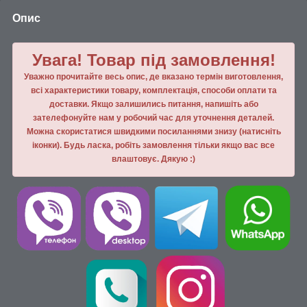
Опис
Увага! Товар під замовлення!
Уважно прочитайте весь опис, де вказано термін виготовлення,
всі характеристики товару, комплектація, способи оплати та
доставки. Якщо залишились питання, напишiть або
зателефонуйте нам у робочий час для уточнення деталей.
Можна скористатися швидкими посиланнями знизу (натисніть
іконки). Будь ласка, робiть замовлення тiльки якщо вас все
влаштовує. Дякую :)