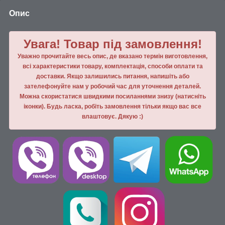
Опис
Увага! Товар під замовлення!
Уважно прочитайте весь опис, де вказано термін виготовлення,
всі характеристики товару, комплектація, способи оплати та
доставки. Якщо залишились питання, напишiть або
зателефонуйте нам у робочий час для уточнення деталей.
Можна скористатися швидкими посиланнями знизу (натисніть
іконки). Будь ласка, робiть замовлення тiльки якщо вас все
влаштовує. Дякую :)