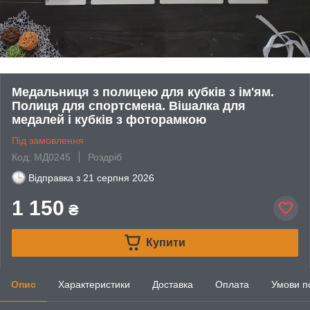
Медальниця з полицею для кубків з ім'ям.
Полиця для спортсмена. Вішалка для
медалей і кубків з фоторамкою
Під замовлення
Код: МД0245
Роздріб
Відправка з
21 серпня 2026
1 150
₴
Купити
Опис
Характеристики
Доставка
Оплата
Умови п