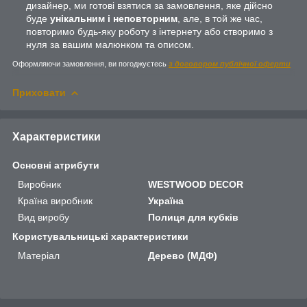
дизайнер, ми готові взятися за замовлення, яке дійсно
буде
унікальним і неповторним
, але, в той же час,
повторимо будь-яку роботу з інтернету або створимо з
нуля за вашим малюнком та описом.
Оформляючи замовлення, ви погоджуєтесь
з договором публічної оферти
Приховати
Характеристики
Основні атрибути
Виробник
WESTWOOD DECOR
Країна виробник
Україна
Вид виробу
Полиця для кубків
Користувальницькі характеристики
Матеріал
Дерево (МДФ)