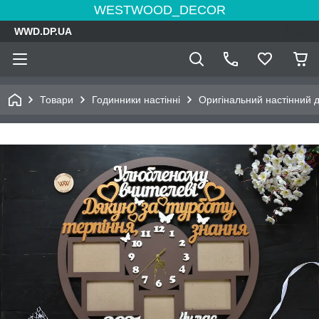
WESTWOOD_DECOR
WWD.DP.UA
Товари
Годинники настінні
Оригінальний настінний 