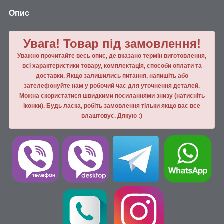
Опис
Увага! Товар під замовлення!
Уважно прочитайте весь опис, де вказано термін виготовлення,
всі характеристики товару, комплектація, способи оплати та
доставки. Якщо залишились питання, напишiть або
зателефонуйте нам у робочий час для уточнення деталей.
Можна скористатися швидкими посиланнями знизу (натисніть
іконки). Будь ласка, робiть замовлення тiльки якщо вас все
влаштовує. Дякую :)