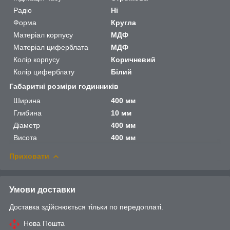
Радіо
Ні
Форма
Кругла
Матеріал корпусу
МДФ
Матеріал циферблата
МДФ
Колір корпусу
Коричневий
Колір циферблату
Білий
Габаритні розміри годинників
Ширина
400 мм
Глибина
10 мм
Діаметр
400 мм
Висота
400 мм
Приховати
Умови доставки
Доставка здійснюється тільки по передоплаті.
Нова Пошта