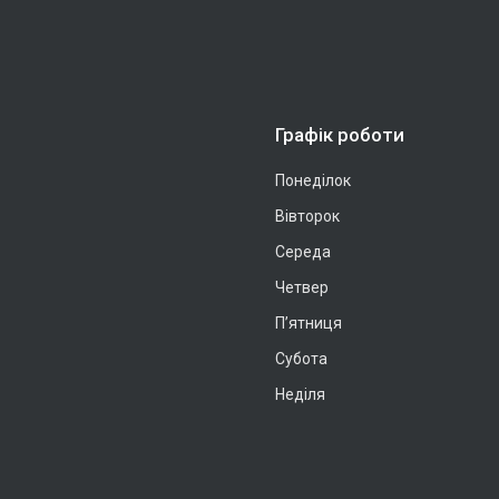
Графік роботи
Понеділок
Вівторок
Середа
Четвер
Пʼятниця
Субота
Неділя