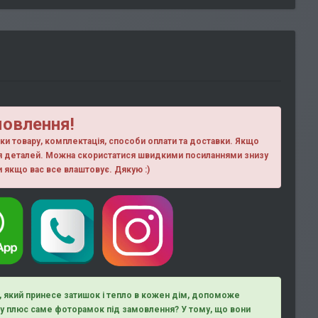
мовлення!
ики товару, комплектація, способи оплати та доставки. Якщо
ня деталей. Можна скористатися швидкими посиланнями знизу
ки якщо вас все влаштовує. Дякую :)
д, який принесе затишок і тепло в кожен дім, допоможе
ому плюс саме фоторамок під замовлення? У тому, що вони