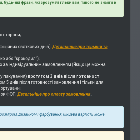
, будь-які фрази, які зрозумілі тільки вам, такого не знайти в
ї сторони;
фіційних святкових днів);
Детальніше про терміни та
ко або "крокодил");
о за індивідуальним замовленням (Якщо це можна
у пакування)
протягом 3 днів після готовності
 5 днів після готовності замовлення і тільки для
ортуванні;
нок ФОП;
Детальніше про оплату замовлення
.
 розміром, дизайном і фарбування, кінцева вартість може