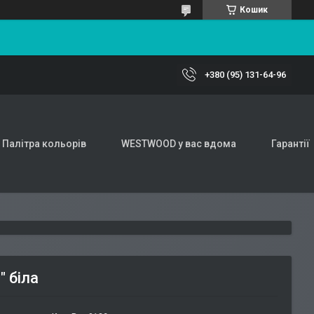
Кошик
+380 (95) 131-64-96
Палітра кольорів
WESTWOOD у вас вдома
Гарантії
 біла