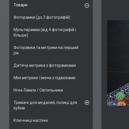
Товари
Фоторамки (до 3 фотографій)
Мультирамки (від 4 фотографій і
більше)
Фоторамки та метрики на перший
рік
Дитяча метрика з фоторамками
Міні метрики і імена з підвісками
Нічні Лампи / Світильники
Тримачі для медалей, полиці для
кубків
Ключниці настінні