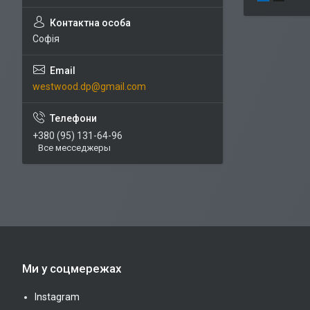
Софія
westwood.dp@gmail.com
+380 (95) 131-64-96
Все месседжеры
Ми у соцмережах
Instagram