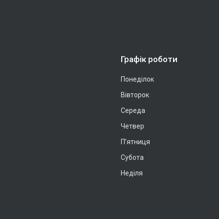
Графік роботи
Понеділок
Вівторок
Середа
Четвер
Пʼятниця
Субота
Неділя