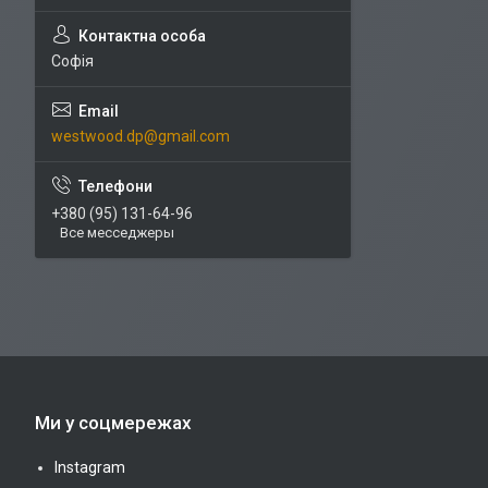
Софія
westwood.dp@gmail.com
+380 (95) 131-64-96
Все месседжеры
Ми у соцмережах
Instagram