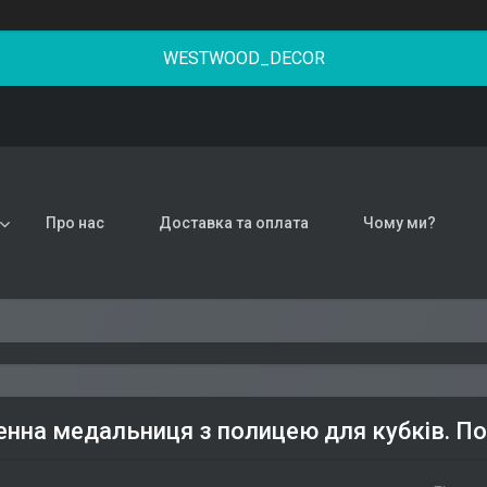
WESTWOOD_DECOR
Про нас
Доставка та оплата
Чому ми?
менна медальниця з полицею для кубків. По