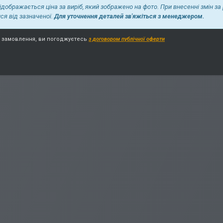
відображається ціна за виріб, який зображено на фото. При внесенні змін за
ися від зазначеної.
Для уточнення деталей зв'яжіться з менеджером.
замовлення, ви погоджуєтесь
з договором публічної оферти