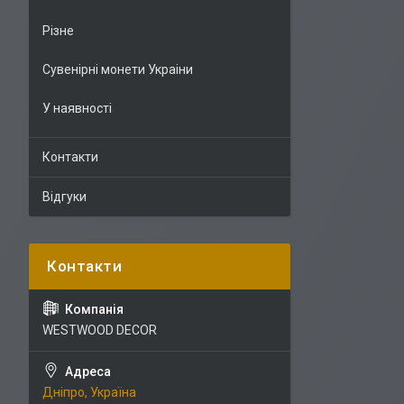
Різне
Сувенірні монети Украіни
У наявності
Контакти
Відгуки
WESTWOOD DECOR
Дніпро, Україна