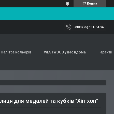
Кошик
+380 (95) 131-64-96
Палітра кольорів
WESTWOOD у вас вдома
Гарантії
лиця для медалей та кубків "Хіп-хоп"