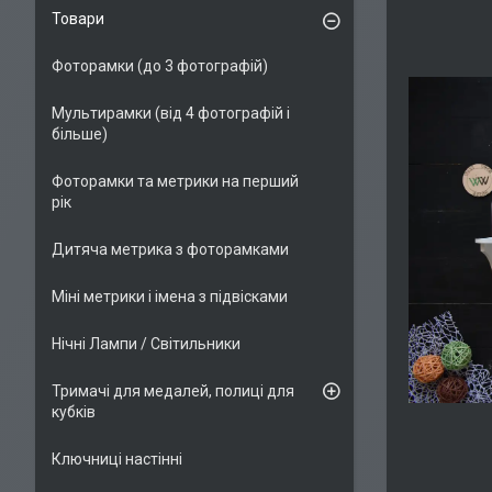
Товари
Фоторамки (до 3 фотографій)
Мультирамки (від 4 фотографій і
більше)
Фоторамки та метрики на перший
рік
Дитяча метрика з фоторамками
Міні метрики і імена з підвісками
Нічні Лампи / Світильники
Тримачі для медалей, полиці для
кубків
Ключниці настінні