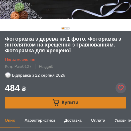
Фоторамка з дерева на 1 фото. Фоторамка з
янголятком на хрещення з гравіюванням.
Фоторамка для хрещеної
Під замовлення
Код: Рам0127
Роздріб
Відправка з
22 серпня 2026
484
₴
Купити
Опис
Характеристики
Доставка
Оплата
Умови п