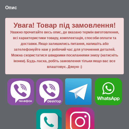
Опис
Увага! Товар під замовлення!
Уважно прочитайте весь опис, де вказано термін виготовлення,
всі характеристики товару, комплектація, способи оплати та
доставки. Якщо залишились питання, напишiть або
зателефонуйте нам у робочий час для уточнення деталей.
Можна скористатися швидкими посиланнями знизу (натисніть
іконки). Будь ласка, робiть замовлення тiльки якщо вас все
влаштовує. Дякую :)