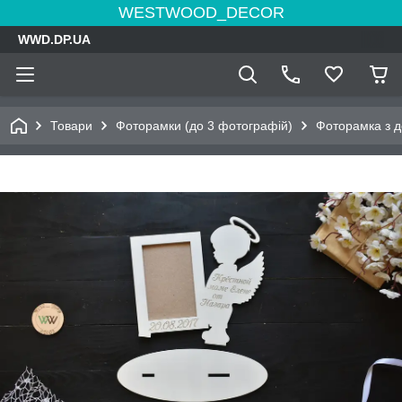
WESTWOOD_DECOR
WWD.DP.UA
Товари
Фоторамки (до 3 фотографій)
Фоторамка з д