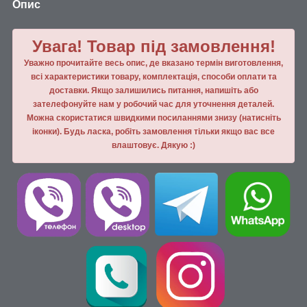
Опис
Увага! Товар під замовлення!
Уважно прочитайте весь опис, де вказано термін виготовлення,
всі характеристики товару, комплектація, способи оплати та
доставки. Якщо залишились питання, напишiть або
зателефонуйте нам у робочий час для уточнення деталей.
Можна скористатися швидкими посиланнями знизу (натисніть
іконки). Будь ласка, робiть замовлення тiльки якщо вас все
влаштовує. Дякую :)