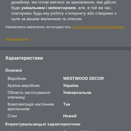
дизайнер, ми готові взятися за замовлення, яке дійсно
буде
унікальним і неповторним
, але, в той же час,
повторимо будь-яку роботу з інтернету або створимо з
нуля за вашим малюнком та описом.
Оформляючи замовлення, ви погоджуєтесь
з договором публічної оферти
Приховати
Характеристики
Основні
Виробник
WESTWOOD DECOR
Країна виробник
Україна
Область застосування
Універсальна
ключниці
Комплектація настінним
Так
кріпленням
Стан
Новий
Користувальницькі характеристики