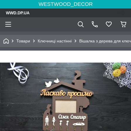
WESTWOOD_DECOR
WWD.DP.UA
Товари
Ключниці настінні
Вішалка з дерева для клю