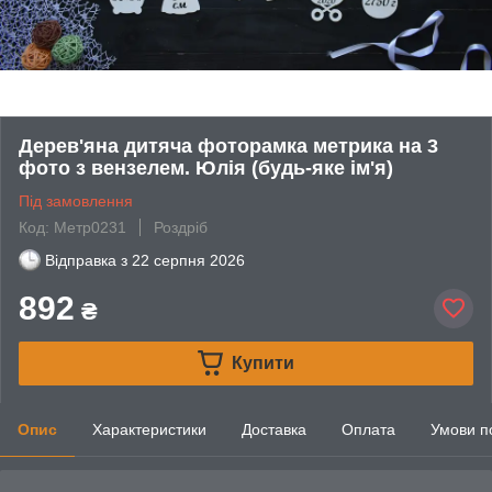
Дерев'яна дитяча фоторамка метрика на 3
фото з вензелем. Юлія (будь-яке ім'я)
Під замовлення
Код: Метр0231
Роздріб
Відправка з
22 серпня 2026
892
₴
Купити
Опис
Характеристики
Доставка
Оплата
Умови п