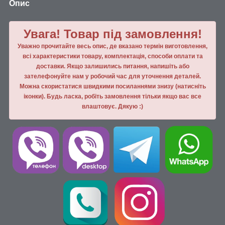
Опис
Увага! Товар під замовлення!
Уважно прочитайте весь опис, де вказано термін виготовлення,
всі характеристики товару, комплектація, способи оплати та
доставки. Якщо залишились питання, напишiть або
зателефонуйте нам у робочий час для уточнення деталей.
Можна скористатися швидкими посиланнями знизу (натисніть
іконки). Будь ласка, робiть замовлення тiльки якщо вас все
влаштовує. Дякую :)