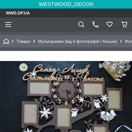
WESTWOOD_DECOR
WWD.DP.UA
Товари
Мультирамки (від 4 фотографій і більше)
Фот