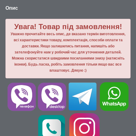
Опис
Увага! Товар під замовлення!
Уважно прочитайте весь опис, де вказано термін виготовлення,
всі характеристики товару, комплектація, способи оплати та
доставки. Якщо залишились питання, напишiть або
зателефонуйте нам у робочий час для уточнення деталей.
Можна скористатися швидкими посиланнями знизу (натисніть
іконки). Будь ласка, робiть замовлення тiльки якщо вас все
влаштовує. Дякую :)