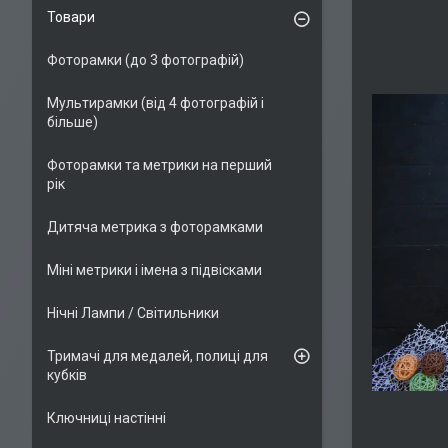
Товари
Фоторамки (до 3 фотографій)
Мультирамки (від 4 фотографій і
більше)
Фоторамки та метрики на перший
рік
Дитяча метрика з фоторамками
Міні метрики і імена з підвісками
Нічні Лампи / Світильники
Тримачі для медалей, полиці для
кубків
Ключниці настінні