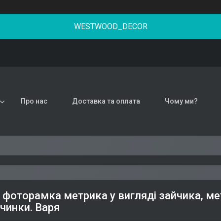
WESTWOOD_DECOR
Про нас
Доставка та оплата
Чому ми?
 фоторамка метрика у вигляді зайчика, ме
вчинки. Варя