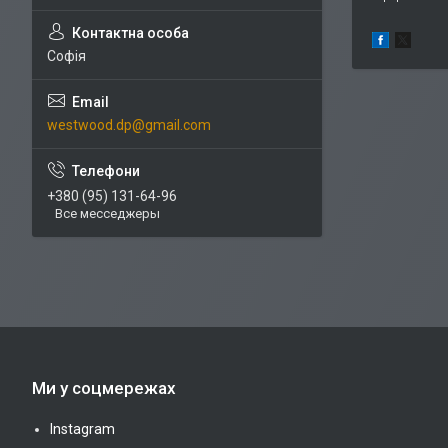
Софія
westwood.dp@gmail.com
+380 (95) 131-64-96
Все месседжеры
Ми у соцмережах
Instagram