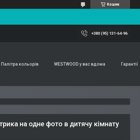
Кошик
+380 (95) 131-64-96
Палітра кольорів
WESTWOOD у вас вдома
Гарантії
трика на одне фото в дитячу кімнату