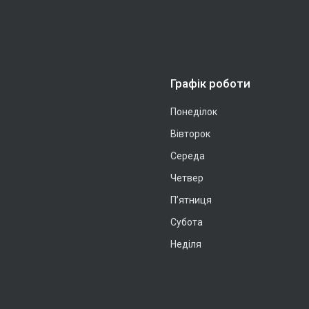
Графік роботи
Понеділок
Вівторок
Середа
Четвер
Пʼятниця
Субота
Неділя