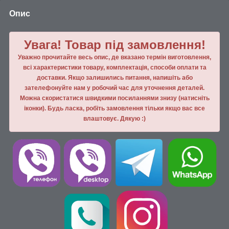
Опис
Увага! Товар під замовлення!
Уважно прочитайте весь опис, де вказано термін виготовлення,
всі характеристики товару, комплектація, способи оплати та
доставки. Якщо залишились питання, напишiть або
зателефонуйте нам у робочий час для уточнення деталей.
Можна скористатися швидкими посиланнями знизу (натисніть
іконки). Будь ласка, робiть замовлення тiльки якщо вас все
влаштовує. Дякую :)