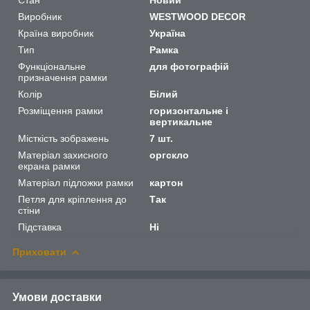
Виробник
WESTWOOD DECOR
Країна виробник
Україна
Тип
Рамка
Функціональне
для фотографій
призначення рамки
Колір
Білий
Розміщення рамки
горизонтальне і
вертикальне
Місткість зображень
7 шт.
Матеріал захисного
оргскло
екрана рамки
Матеріал підложки рамки
картон
Петля для кріплення до
Так
стіни
Підставка
Ні
Приховати
Умови доставки