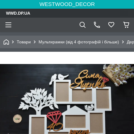
WESTWOOD_DECOR
WWD.DP.UA
Товари
Мультирамки (від 4 фотографій і більше)
Дер