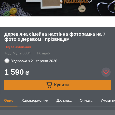
Дерев'яна сімейна настінна фоторамка на 7
фото з деревом і прізвищем
Під замовлення
Код: Мульт0334
Роздріб
Відправка з
21 серпня 2026
1 590
₴
Купити
Опис
Характеристики
Доставка
Оплата
Умови п