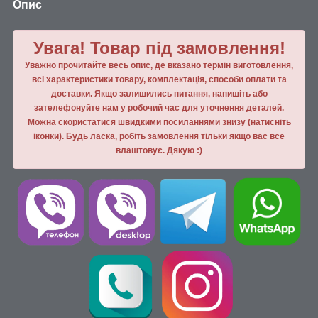
Опис
Увага! Товар під замовлення!
Уважно прочитайте весь опис, де вказано термін виготовлення,
всі характеристики товару, комплектація, способи оплати та
доставки. Якщо залишились питання, напишiть або
зателефонуйте нам у робочий час для уточнення деталей.
Можна скористатися швидкими посиланнями знизу (натисніть
іконки). Будь ласка, робiть замовлення тiльки якщо вас все
влаштовує. Дякую :)