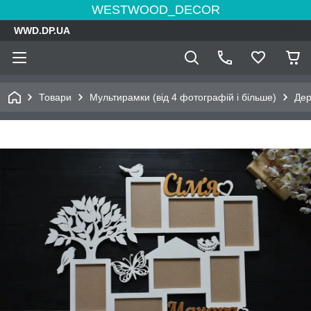
WESTWOOD_DECOR
WWD.DP.UA
Товари
Мультирамки (від 4 фотографій і більше)
Дер