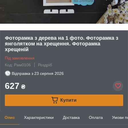
Фоторамка з дерева на 1 фото. Фоторамка з
янголятком на хрещення. Фоторамка
хрещеній
Під замовлення
Код: Рам0106
Роздріб
Відправка з
23 серпня 2026
627
₴
Купити
Опис
Характеристики
Доставка
Оплата
Умови п