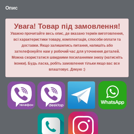
Опис
Увага! Товар під замовлення!
Уважно прочитайте весь опис, де вказано термін виготовлення,
всі характеристики товару, комплектація, способи оплати та
доставки. Якщо залишились питання, напишiть або
зателефонуйте нам у робочий час для уточнення деталей.
Можна скористатися швидкими посиланнями знизу (натисніть
іконки). Будь ласка, робiть замовлення тiльки якщо вас все
влаштовує. Дякую :)