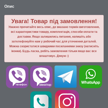
Опис
Увага! Товар під замовлення!
Уважно прочитайте весь опис, де вказано термін виготовлення,
всі характеристики товару, комплектація, способи оплати та
доставки. Якщо залишились питання, напишiть або
зателефонуйте нам у робочий час для уточнення деталей.
Можна скористатися швидкими посиланнями знизу (натисніть
іконки). Будь ласка, робiть замовлення тiльки якщо вас все
влаштовує. Дякую :)