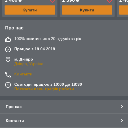
1 460
1 390
1 4
₴
₴
рамка на 7 фото
рамк
Купити
Купити
Про нас
100% позитивних з 20 відгуків за рік
Працює з 19.04.2019
м. Дніпро
Дніпро, Україна
Контакти
Сьогодні працює з 10:00 до 18:30
Показати весь графік роботи
Про нас
Контакти