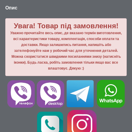
Опис
Увага! Товар під замовлення!
Уважно прочитайте весь опис, де вказано термін виготовлення,
всі характеристики товару, комплектація, способи оплати та
доставки. Якщо залишились питання, напишiть або
зателефонуйте нам у робочий час для уточнення деталей.
Можна скористатися швидкими посиланнями знизу (натисніть
іконки). Будь ласка, робiть замовлення тiльки якщо вас все
влаштовує. Дякую :)