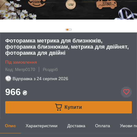
Фоторамка метрика для близнюків,
фоторамка близнюкам, метрика для двійнят,
фоторамка для двійні
Під замовлення
Код: Метр0170
Роздріб
Відправка з
24 серпня 2026
966
₴
Купити
Опис
Характеристики
Доставка
Оплата
Умови п