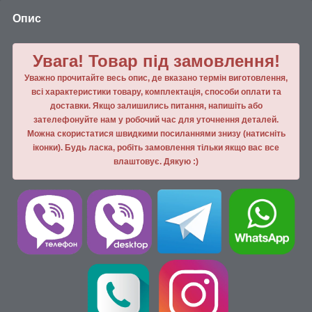
Опис
Увага! Товар під замовлення!
Уважно прочитайте весь опис, де вказано термін виготовлення,
всі характеристики товару, комплектація, способи оплати та
доставки. Якщо залишились питання, напишiть або
зателефонуйте нам у робочий час для уточнення деталей.
Можна скористатися швидкими посиланнями знизу (натисніть
іконки). Будь ласка, робiть замовлення тiльки якщо вас все
влаштовує. Дякую :)