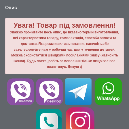
Опис
Увага! Товар під замовлення!
Уважно прочитайте весь опис, де вказано термін виготовлення,
всі характеристики товару, комплектація, способи оплати та
доставки. Якщо залишились питання, напишiть або
зателефонуйте нам у робочий час для уточнення деталей.
Можна скористатися швидкими посиланнями знизу (натисніть
іконки). Будь ласка, робiть замовлення тiльки якщо вас все
влаштовує. Дякую :)