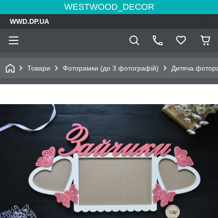
WESTWOOD_DECOR
WWD.DP.UA
Товари
Фоторамки (до 3 фотографій)
Дитяча фотора