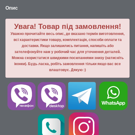
Опис
Увага! Товар під замовлення!
Уважно прочитайте весь опис, де вказано термін виготовлення,
всі характеристики товару, комплектація, способи оплати та
доставки. Якщо залишились питання, напишiть або
зателефонуйте нам у робочий час для уточнення деталей.
Можна скористатися швидкими посиланнями знизу (натисніть
іконки). Будь ласка, робiть замовлення тiльки якщо вас все
влаштовує. Дякую :)