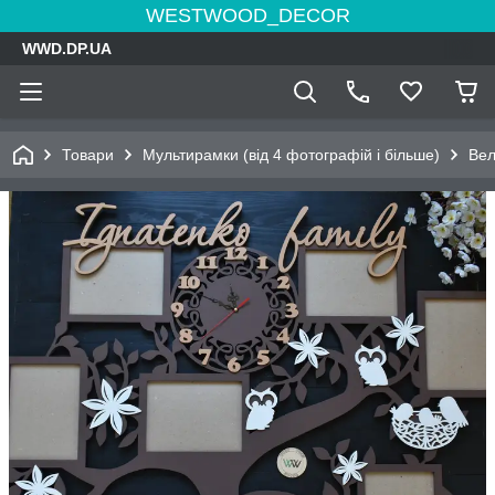
WESTWOOD_DECOR
WWD.DP.UA
Товари
Мультирамки (від 4 фотографій і більше)
Вел