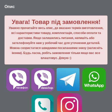
Опис
Увага! Товар під замовлення!
Уважно прочитайте весь опис, де вказано термін виготовлення,
всі характеристики товару, комплектація, способи оплати та
доставки. Якщо залишились питання, напишiть або
зателефонуйте нам у робочий час для уточнення деталей.
Можна скористатися швидкими посиланнями знизу (натисніть
іконки). Будь ласка, робiть замовлення тiльки якщо вас все
влаштовує. Дякую :)