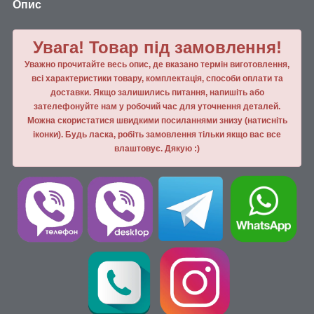
Опис
Увага! Товар під замовлення!
Уважно прочитайте весь опис, де вказано термін виготовлення,
всі характеристики товару, комплектація, способи оплати та
доставки. Якщо залишились питання, напишiть або
зателефонуйте нам у робочий час для уточнення деталей.
Можна скористатися швидкими посиланнями знизу (натисніть
іконки). Будь ласка, робiть замовлення тiльки якщо вас все
влаштовує. Дякую :)