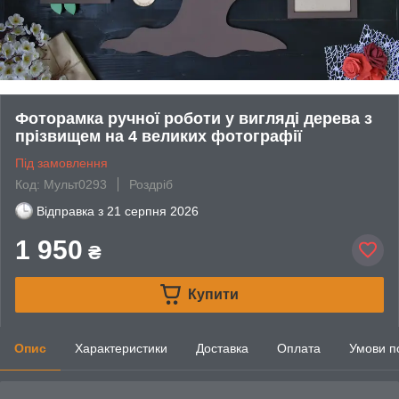
Фоторамка ручної роботи у вигляді дерева з
прізвищем на 4 великих фотографії
Під замовлення
Код: Мульт0293
Роздріб
Відправка з
21 серпня 2026
1 950
₴
Купити
Опис
Характеристики
Доставка
Оплата
Умови п