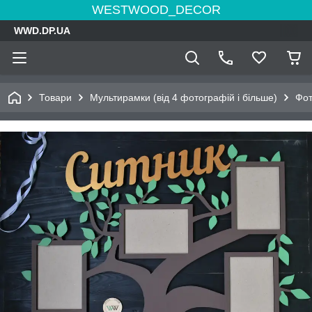
WESTWOOD_DECOR
WWD.DP.UA
Товари
Мультирамки (від 4 фотографій і більше)
Фот