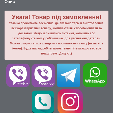
Опис
Увага! Товар під замовлення!
Уважно прочитайте весь опис, де вказано термін виготовлення,
всі характеристики товару, комплектація, способи оплати та
доставки. Якщо залишились питання, напишiть або
зателефонуйте нам у робочий час для уточнення деталей.
Можна скористатися швидкими посиланнями знизу (натисніть
іконки). Будь ласка, робiть замовлення тiльки якщо вас все
влаштовує. Дякую :)