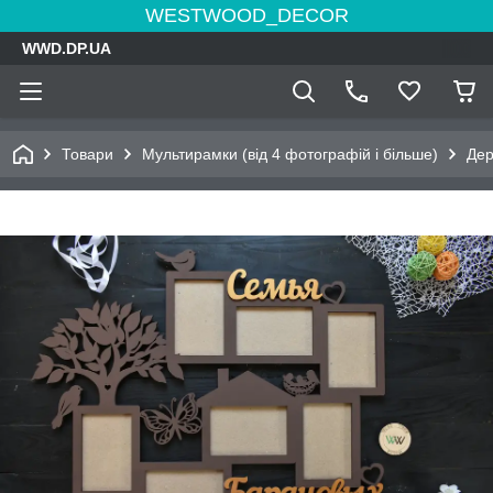
WESTWOOD_DECOR
WWD.DP.UA
Товари
Мультирамки (від 4 фотографій і більше)
Дер