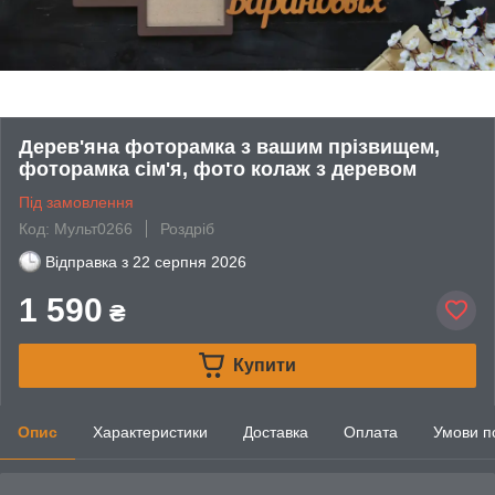
Дерев'яна фоторамка з вашим прізвищем,
фоторамка сім'я, фото колаж з деревом
Під замовлення
Код: Мульт0266
Роздріб
Відправка з
22 серпня 2026
1 590
₴
Купити
Опис
Характеристики
Доставка
Оплата
Умови п