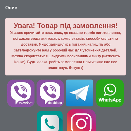
Опис
Увага! Товар під замовлення!
Уважно прочитайте весь опис, де вказано термін виготовлення,
всі характеристики товару, комплектація, способи оплати та
доставки. Якщо залишились питання, напишiть або
зателефонуйте нам у робочий час для уточнення деталей.
Можна скористатися швидкими посиланнями знизу (натисніть
іконки). Будь ласка, робiть замовлення тiльки якщо вас все
влаштовує. Дякую :)