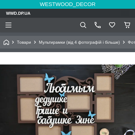
WESTWOOD_DECOR
WWD.DP.UA
Товари
Мультирамки (від 4 фотографій і більше)
Фот