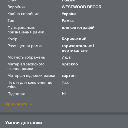
Виробник
WESTWOOD DECOR
Країна виробник
Україна
Тип
Рамка
Функціональне
для фотографій
призначення рамки
Колір
Коричневий
Розміщення рамки
горизонтальне і
вертикальне
Місткість зображень
7 шт.
Матеріал захисного
оргскло
екрана рамки
Матеріал підложки рамки
картон
Петля для кріплення до
Так
стіни
Підставка
Ні
Приховати
Умови доставки